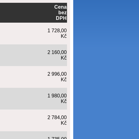
Cena
bez
DPH
1 728,00
Kč
2 160,00
Kč
2 996,00
Kč
1 980,00
Kč
2 784,00
Kč