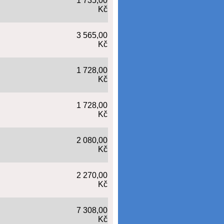
1 735,00
Kč
3 565,00
Kč
1 728,00
Kč
1 728,00
Kč
2 080,00
Kč
2 270,00
Kč
7 308,00
Kč