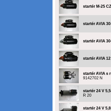
startér M-25 C
startér AVIA 30
startér AVIA 3
startér AVIA 
startér AVIA s
9142702 N
startér 24 V 
R 20
startér 24 V 5