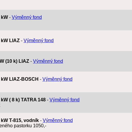
8 kW
-
Výměnný fond
8 kW LIAZ
-
Výměnný fond
kW (10 k) LIAZ
-
Výměnný fond
6,6 kW LIAZ-BOSCH
-
Výměnný fond
8 kW ( 8 k) TATRA 148
-
Výměnný fond
k
8 kW T-815, vodník
-
Výměnný fond
eného pastorku 1050,-