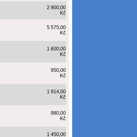
2 900,00
Kč
5 575,00
Kč
1 600,00
Kč
950,00
Kč
1 914,00
Kč
980,00
Kč
1 450,00